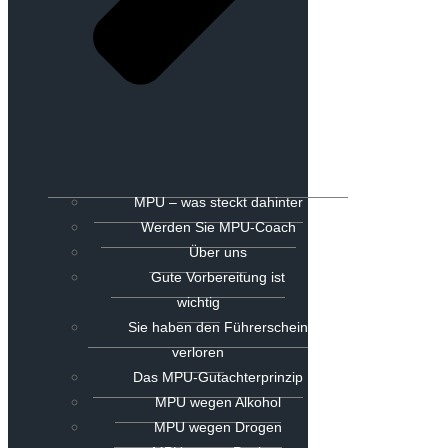
MPU – was steckt dahinter
Werden Sie MPU-Coach
Über uns
Gute Vorbereitung ist
wichtig
Sie haben den Führerschein
verloren
Das MPU-Gutachterprinzip
MPU wegen Alkohol
MPU wegen Drogen