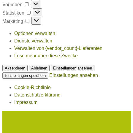
Vorlieben
Vorlieben
Statistiken
Statistiken
Marketing
Marketing
Optionen verwalten
Dienste verwalten
Verwalten von {vendor_count}-Lieferanten
Lese mehr über diese Zwecke
Akzeptieren
Ablehnen
Einstellungen ansehen
Einstellungen ansehen
Einstellungen speichern
Cookie-Richtlinie
Datenschutzerklärung
Impressum
Zum
Inhalt
springen