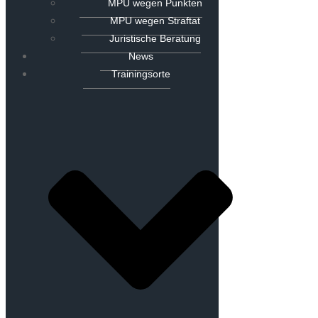
MPU wegen Punkten
MPU wegen Straftat
Juristische Beratung
News
Trainingsorte