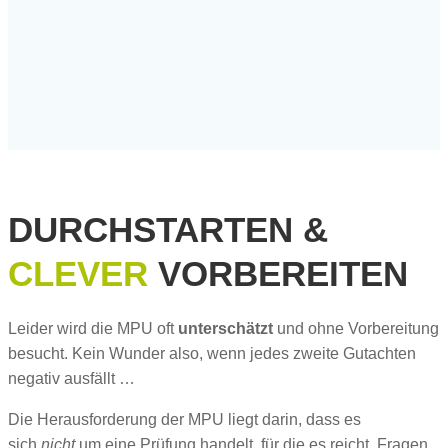
DURCHSTARTEN &
CLEVER
VORBEREITEN
Leider wird die MPU oft
unterschätzt
und ohne Vorbereitung
besucht. Kein Wunder also, wenn jedes zweite Gutachten
negativ ausfällt …
Die Herausforderung der MPU liegt darin, dass es
sich
nicht
um eine Prüfung handelt, für die es reicht, Fragen