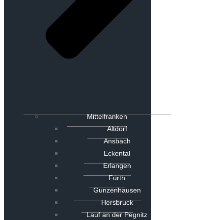
Mittelfranken
Altdorf
Ansbach
Eckental
Erlangen
Fürth
Gunzenhausen
Hersbruck
Lauf an der Pegnitz