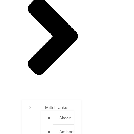
Mittelfranken
Altdorf
Ansbach